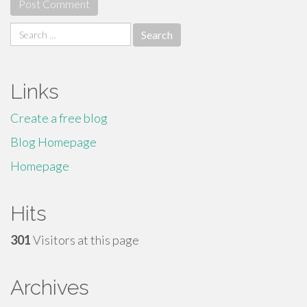
Search
for:
Links
Create a free blog
Blog Homepage
Homepage
Hits
301
Visitors at this page
Archives