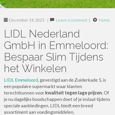
December 19, 2025
|
Leave a comment
|
Home
LIDL Nederland
GmbH in Emmeloord:
Bespaar Slim Tijdens
het Winkelen
LIDL Emmeloord
, gevestigd aan de Zuiderkade 5, is
een populaire supermarkt waar klanten
terechtkunnen voor
kwaliteit tegen lage prijzen
. Of
je nu dagelijks boodschappen doet of je inslaat tijdens
speciale aanbiedingen, LIDL biedt een breed
assortiment aan voedingsmiddelen,